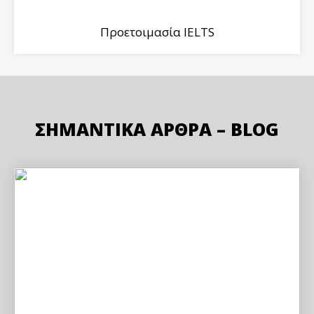
Προετοιμασία IELTS
ΣΗΜΑΝΤΙΚΆ ΆΡΘΡΑ – BLOG