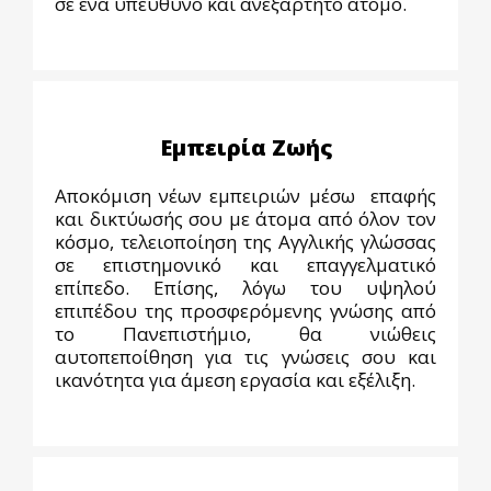
σε ένα υπεύθυνο και ανεξάρτητο άτομο.
Εμπειρία Ζωής
Αποκόμιση νέων εμπειριών μέσω επαφής
και δικτύωσής σου με άτομα από όλον τον
κόσμο, τελειοποίηση της Αγγλικής γλώσσας
σε επιστημονικό και επαγγελματικό
επίπεδο. Επίσης, λόγω του υψηλού
επιπέδου της προσφερόμενης γνώσης από
το Πανεπιστήμιο, θα νιώθεις
αυτοπεποίθηση για τις γνώσεις σου και
ικανότητα για άμεση εργασία και εξέλιξη.