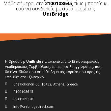
Μάθε σήμερα, στο
2100108645
, πως μπορείς κι
εσύ να συνδεθείς με αυτά μέσω της
UniBridge
Η Ομάδα της
UniBridge
αποτελείται από Εξειδικευμένους
Ακαδημαϊκούς Συμβούλους, έμπειρους Επαγγελματίες, που
θα είναι δίπλα σου σε κάθε βήμα της πορείας σου προς τις
Σπουδές στο Εξωτερικό.
Chalkokondili 60, 10432, Athens, Greece
2100108645
6941509320
info@unibridgedirect.com