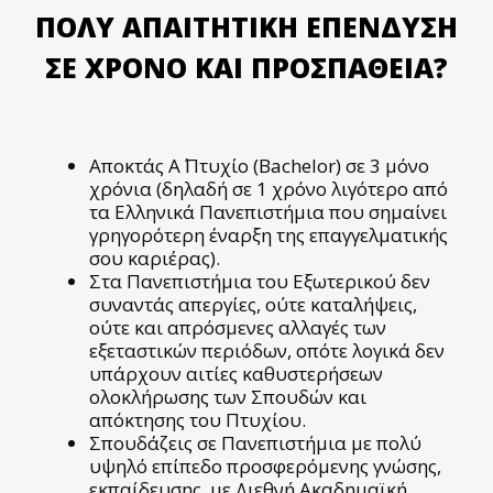
ΠΟΛΎ ΑΠΑΙΤΗΤΙΚΉ ΕΠΈΝΔΥΣΗ
ΣΕ ΧΡΌΝΟ ΚΑΙ ΠΡΟΣΠΆΘΕΙΑ?
Αποκτάς Α΄ Πτυχίο (Bachelor) σε 3 μόνο
χρόνια (δηλαδή σε 1 χρόνο λιγότερο από
τα Ελληνικά Πανεπιστήμια που σημαίνει
γρηγορότερη έναρξη της επαγγελματικής
σου καριέρας).
Στα Πανεπιστήμια του Εξωτερικού δεν
συναντάς απεργίες, ούτε καταλήψεις,
ούτε και απρόσμενες αλλαγές των
εξεταστικών περιόδων, οπότε λογικά δεν
υπάρχουν αιτίες καθυστερήσεων
ολοκλήρωσης των Σπουδών και
απόκτησης του Πτυχίου.
Σπουδάζεις σε Πανεπιστήμια με πολύ
υψηλό επίπεδο προσφερόμενης γνώσης,
εκπαίδευσης, με Διεθνή Ακαδημαϊκή