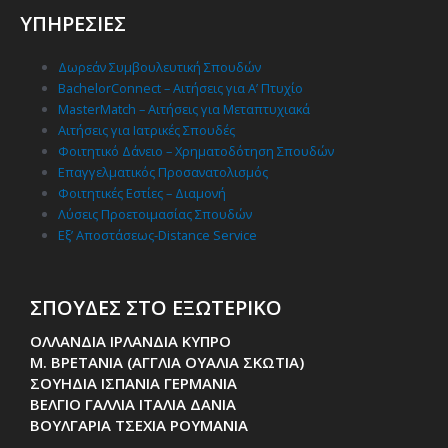
ΥΠΗΡΕΣΙΕΣ
Δωρεάν Συμβουλευτική Σπουδών
BachelorConnect – Αιτήσεις για Α’ Πτυχίο
MasterMatch – Αιτήσεις για Μεταπτυχιακά
Αιτήσεις για Ιατρικές Σπουδές
Φοιτητικό Δάνειο – Χρηματοδότηση Σπουδών
Επαγγελματικός Προσανατολισμός
Φοιτητικές Εστίες – Διαμονή
Λύσεις Προετοιμασίας Σπουδών
Εξ’ Αποστάσεως-Distance Service
ΣΠΟΥΔΕΣ ΣΤΟ ΕΞΩΤΕΡΙΚΟ
ΟΛΛΑΝΔΙΑ ΙΡΛΑΝΔΙΑ ΚΥΠΡΟ
Μ. ΒΡΕΤΑΝΙΑ (ΑΓΓΛΙΑ ΟΥΑΛΙΑ ΣΚΩΤΙΑ)
ΣΟΥΗΔΙΑ ΙΣΠΑΝΙΑ ΓΕΡΜΑΝΙΑ
ΒΕΛΓΙΟ ΓΑΛΛΙΑ ΙΤΑΛΙΑ ΔΑΝΙΑ
ΒΟΥΛΓΑΡΙΑ ΤΣΕΧΙΑ ΡΟΥΜΑΝΙΑ