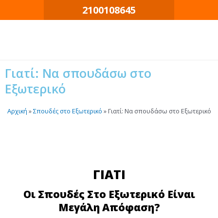
Μετάβαση
2100108645
στο
περιεχόμενο
Γιατί: Nα σπουδάσω στο
Εξωτερικό
Αρχική
»
Σπουδές στο Εξωτερικό
»
Γιατί: Nα σπουδάσω στο Εξωτερικό
ΓΙΑΤΙ
Οι Σπουδές Στο Εξωτερικό Είναι
Μεγάλη Απόφαση?