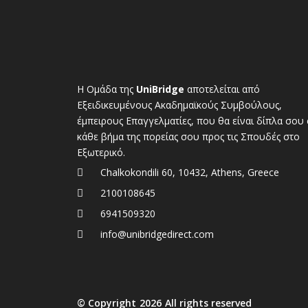
Η Ομάδα της
UniBridge
αποτελείται από
Εξειδικευμένους Ακαδημαϊκούς Συμβούλους,
έμπειρους Επαγγελματίες, που θα είναι δίπλα σου 
κάθε βήμα της πορείας σου προς τις Σπουδές στο
Εξωτερικό.
Chalkokondili 60, 10432, Athens, Greece
2100108645
6941509320
info@unibridgedirect.com
© Copyright
2026
All rights reserved