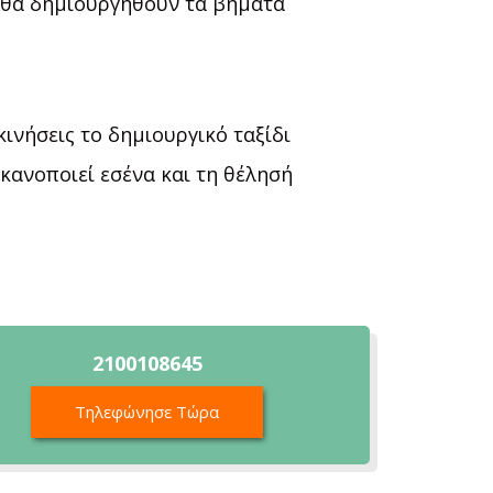
 θα δημιουργηθούν τα βήματα
κινήσεις το δημιουργικό ταξίδι
ικανοποιεί εσένα και τη θέλησή
2100108645
Τηλεφώνησε Τώρα