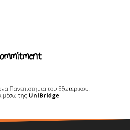
Commitment
ωνα Πανεπιστήμια του Εξωτερικού.
τά μέσω της
UniBridge