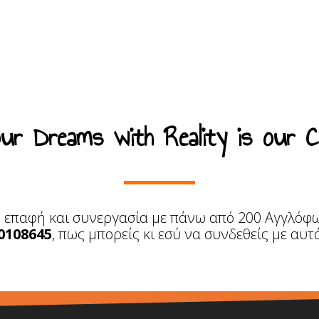
your Dreams with Reality is our 
ή επαφή και συνεργασία με πάνω από 200 Αγγλόφ
0108645
, πως μπορείς κι εσύ να συνδεθείς με αυ