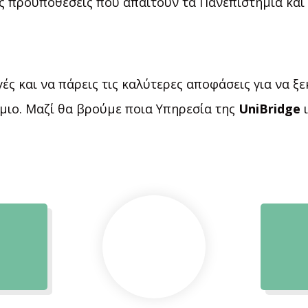
ς προϋποθέσεις που απαιτούν τα Πανεπιστήμια και
γές και να πάρεις τις καλύτερες αποφάσεις για να ξε
μιο.
Μαζί θα βρούμε ποια Υπηρεσία της
UniBridge