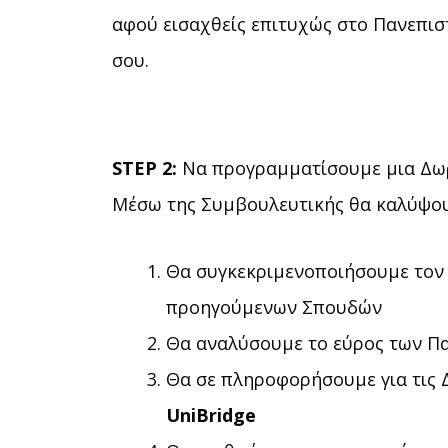
αφού εισαχθείς επιτυχώς στο Πανεπισ
σου.
STEP 2:
Να προγραμματίσουμε μια Δω
Μέσω της Συμβουλευτικής θα καλύψο
Θα συγκεκριμενοποιήσουμε τον 
προηγούμενων Σπουδών
Θα αναλύσουμε το εύρος των Παν
Θα σε πληροφορήσουμε για τις Δ
UniBridge