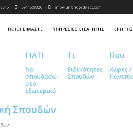
08645
6941509320
info@unibridgedirect.com
ΠΟΙΟΊ ΕΊΜΑΣΤΕ
ΥΠΗΡΕΣΊΕΣ ΕΙΣΑΓΩΓΉΣ
ΕΡΩΤΉΣ
ΓΙΑΤΙ
Τι
Που
Να
Ειδικότητες
Χώρες /
σπουδάσω
Σπουδών
Πανεπι
στο
Εξωτερικό
ική Σπουδών
υδών