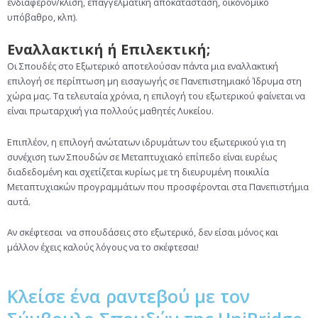
ενδιαφέρον/κλίση, επαγγελματική αποκατάσταση, οικονομικό
υπόβαθρο, κλπ).
Εναλλακτική ή Επιλεκτική;
Οι Σπουδές στο Εξωτερικό αποτελούσαν πάντα μια εναλλακτική
επιλογή σε περίπτωση μη εισαγωγής σε Πανεπιστημιακό Ίδρυμα στη
χώρα μας. Τα τελευταία χρόνια, η επιλογή του εξωτερικού φαίνεται να
είναι πρωταρχική για πολλούς μαθητές Λυκείου.
Επιπλέον, η επιλογή ανώτατων ιδρυμάτων του εξωτερικού για τη
συνέχιση των Σπουδών σε Μεταπτυχιακό επίπεδο είναι ευρέως
διαδεδομένη και σχετίζεται κυρίως με τη διευρυμένη ποικιλία
Μεταπτυχιακών προγραμμάτων που προσφέρονται στα Πανεπιστήμια
αυτά.
Αν σκέφτεσαι να σπουδάσεις στο εξωτερικό, δεν είσαι μόνος και
μάλλον έχεις καλούς λόγους να το σκέφτεσαι!
Κλείσε ένα ραντεβού με τον