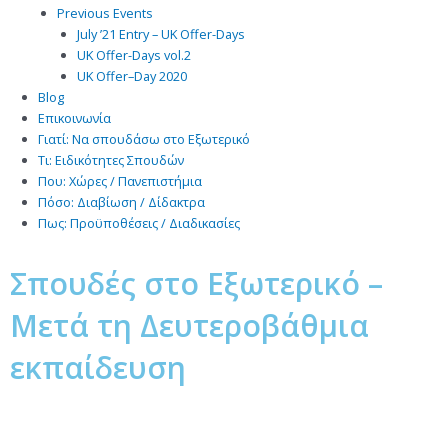
Previous Events
July ’21 Entry – UK Offer-Days
UK Offer-Days vol.2
UK Offer–Day 2020
Blog
Επικοινωνία
Γιατί: Nα σπουδάσω στο Εξωτερικό
Τι: Ειδικότητες Σπουδών
Που: Χώρες / Πανεπιστήμια
Πόσο: Διαβίωση / Δίδακτρα
Πως: Προϋποθέσεις / Διαδικασίες
Σπουδές στο Eξωτερικό –
Μετά τη Δευτεροβάθμια
εκπαίδευση