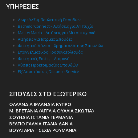
ΥΠΗΡΕΣΙΕΣ
Δωρεάν Συμβουλευτική Σπουδών
BachelorConnect – Αιτήσεις για Α’ Πτυχίο
MasterMatch – Αιτήσεις για Μεταπτυχιακά
Αιτήσεις για Ιατρικές Σπουδές
Φοιτητικό Δάνειο – Χρηματοδότηση Σπουδών
Επαγγελματικός Προσανατολισμός
Φοιτητικές Εστίες – Διαμονή
Λύσεις Προετοιμασίας Σπουδών
Εξ’ Αποστάσεως-Distance Service
ΣΠΟΥΔΕΣ ΣΤΟ ΕΞΩΤΕΡΙΚΟ
ΟΛΛΑΝΔΙΑ ΙΡΛΑΝΔΙΑ ΚΥΠΡΟ
Μ. ΒΡΕΤΑΝΙΑ (ΑΓΓΛΙΑ ΟΥΑΛΙΑ ΣΚΩΤΙΑ)
ΣΟΥΗΔΙΑ ΙΣΠΑΝΙΑ ΓΕΡΜΑΝΙΑ
ΒΕΛΓΙΟ ΓΑΛΛΙΑ ΙΤΑΛΙΑ ΔΑΝΙΑ
ΒΟΥΛΓΑΡΙΑ ΤΣΕΧΙΑ ΡΟΥΜΑΝΙΑ