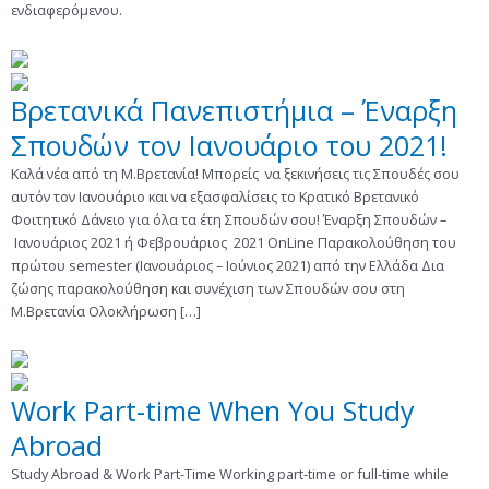
ενδιαφερόμενου.
Βρετανικά Πανεπιστήμια – Έναρξη
Σπουδών τον Ιανουάριο του 2021!
Καλά νέα από τη Μ.Βρετανία! Μπορείς να ξεκινήσεις τις Σπουδές σου
αυτόν τον Ιανουάριο και να εξασφαλίσεις το Κρατικό Βρετανικό
Φοιτητικό Δάνειο για όλα τα έτη Σπουδών σου! Έναρξη Σπουδών –
Ιανουάριος 2021 ή Φεβρουάριος 2021 OnLine Παρακολούθηση του
πρώτου semester (Ιανουάριος – Ιούνιος 2021) από την Ελλάδα Δια
ζώσης παρακολούθηση και συνέχιση των Σπουδών σου στη
Μ.Βρετανία Ολοκλήρωση […]
Work Part-time When You Study
Abroad
Study Abroad & Work Part-Time Working part-time or full-time while