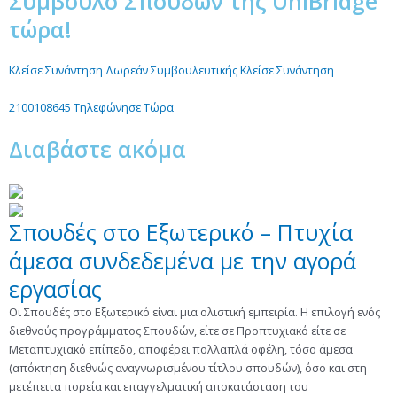
Σύμβουλο Σπουδών της UniBridge
τώρα!
Κλείσε Συνάντηση Δωρεάν Συμβουλευτικής
Κλείσε Συνάντηση
2100108645
Τηλεφώνησε Τώρα
Διαβάστε ακόμα
Σπουδές στο Eξωτερικό – Πτυχία
άμεσα συνδεδεμένα με την αγορά
εργασίας
Οι Σπουδές στο Εξωτερικό είναι μια ολιστική εμπειρία. Η επιλογή ενός
διεθνούς προγράμματος Σπουδών, είτε σε Προπτυχιακό είτε σε
Μεταπτυχιακό επίπεδο, αποφέρει πολλαπλά οφέλη, τόσο άμεσα
(απόκτηση διεθνώς αναγνωρισμένου τίτλου σπουδών), όσο και στη
μετέπειτα πορεία και επαγγελματική αποκατάσταση του