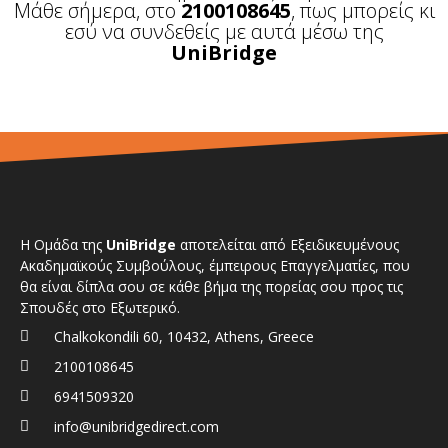
Μάθε σήμερα, στο
2100108645
, πως μπορείς κι
εσύ να συνδεθείς με αυτά μέσω της
UniBridge
Η Ομάδα της
UniBridge
αποτελείται από Εξειδικευμένους
Ακαδημαϊκούς Συμβούλους, έμπειρους Επαγγελματίες, που
θα είναι δίπλα σου σε κάθε βήμα της πορείας σου προς τις
Σπουδές στο Εξωτερικό.
Chalkokondili 60, 10432, Athens, Greece
2100108645
6941509320
info@unibridgedirect.com