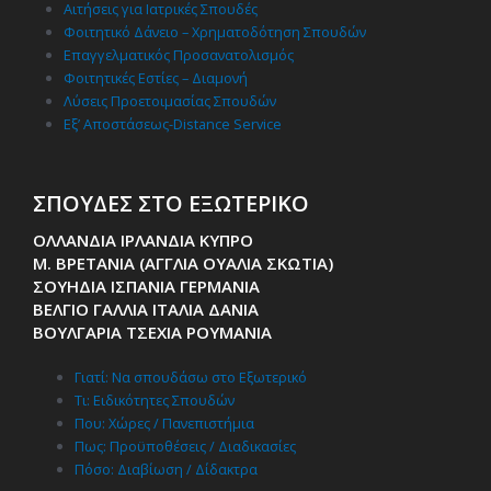
Αιτήσεις για Ιατρικές Σπουδές
Φοιτητικό Δάνειο – Χρηματοδότηση Σπουδών
Επαγγελματικός Προσανατολισμός
Φοιτητικές Εστίες – Διαμονή
Λύσεις Προετοιμασίας Σπουδών
Εξ’ Αποστάσεως-Distance Service
ΣΠΟΥΔΕΣ ΣΤΟ ΕΞΩΤΕΡΙΚΟ
ΟΛΛΑΝΔΙΑ ΙΡΛΑΝΔΙΑ ΚΥΠΡΟ
Μ. ΒΡΕΤΑΝΙΑ (ΑΓΓΛΙΑ ΟΥΑΛΙΑ ΣΚΩΤΙΑ)
ΣΟΥΗΔΙΑ ΙΣΠΑΝΙΑ ΓΕΡΜΑΝΙΑ
ΒΕΛΓΙΟ ΓΑΛΛΙΑ ΙΤΑΛΙΑ ΔΑΝΙΑ
ΒΟΥΛΓΑΡΙΑ ΤΣΕΧΙΑ ΡΟΥΜΑΝΙΑ
Γιατί: Nα σπουδάσω στο Εξωτερικό
Τι: Ειδικότητες Σπουδών
Που: Χώρες / Πανεπιστήμια
Πως: Προϋποθέσεις / Διαδικασίες
Πόσο: Διαβίωση / Δίδακτρα