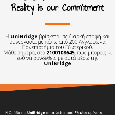
Reality is our Commitment
Η
UniBridge
βρίσκεται σε διαρκή επαφή και
συνεργασία με πάνω από 200 Αγγλόφωνα
Πανεπιστήμια του Εξωτερικού.
Μάθε σήμερα, στο
2100108645
, πως μπορείς κι
εσύ να συνδεθείς με αυτά μέσω της
UniBridge
Η Ομάδα της
UniBridge
αποτελείται από Εξειδικευμένους