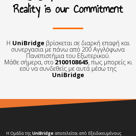
Reality is our Commitment
Η
UniBridge
βρίσκεται σε διαρκή επαφή και
συνεργασία με πάνω από 200 Αγγλόφωνα
Πανεπιστήμια του Εξωτερικού.
Μάθε σήμερα, στο
2100108645
, πως μπορείς κι
εσύ να συνδεθείς με αυτά μέσω της
UniBridge
Η Ομάδα της
UniBridge
αποτελείται από Εξειδικευμένους