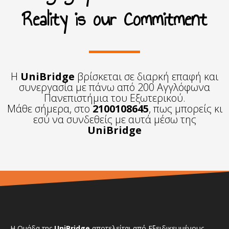
Reality is our Commitment
Η
UniBridge
βρίσκεται σε διαρκή επαφή και
συνεργασία με πάνω από 200 Αγγλόφωνα
Πανεπιστήμια του Εξωτερικού.
Μάθε σήμερα, στο
2100108645
, πως μπορείς κι
εσύ να συνδεθείς με αυτά μέσω της
UniBridge
Η Ομάδα της
UniBridge
αποτελείται από Εξειδικευμένους