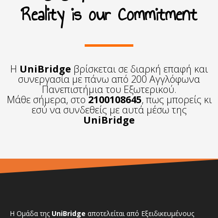
Reality is our Commitment
Η
UniBridge
βρίσκεται σε διαρκή επαφή και
συνεργασία με πάνω από 200 Αγγλόφωνα
Πανεπιστήμια του Εξωτερικού.
Μάθε σήμερα, στο
2100108645
, πως μπορείς κι
εσύ να συνδεθείς με αυτά μέσω της
UniBridge
Η Ομάδα της
UniBridge
αποτελείται από Εξειδικευμένους