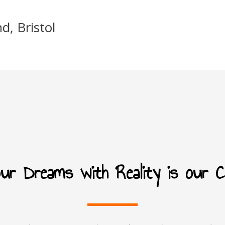
d, Bristol
your Dreams with Reality is our 