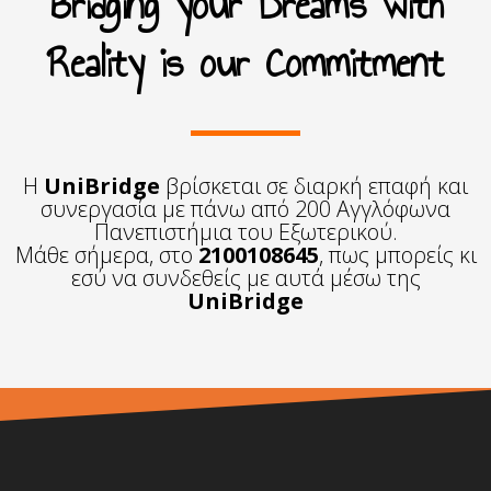
Bridging your Dreams with
Reality is our Commitment
Η
UniBridge
βρίσκεται σε διαρκή επαφή και
συνεργασία με πάνω από 200 Αγγλόφωνα
Πανεπιστήμια του Εξωτερικού.
Μάθε σήμερα, στο
2100108645
, πως μπορείς κι
εσύ να συνδεθείς με αυτά μέσω της
UniBridge