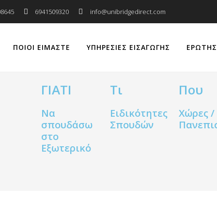
08645
6941509320
info@unibridgedirect.com
ΠΟΙΟΙ ΕΙΜΑΣΤΕ
ΥΠΗΡΕΣΙΕΣ ΕΙΣΑΓΩΓΗΣ
ΕΡΩΤΗΣ
ΓΙΑΤΙ
Τι
Που
Να
Ειδικότητες
Χώρες /
σπουδάσω
Σπουδών
Πανεπι
στο
Εξωτερικό