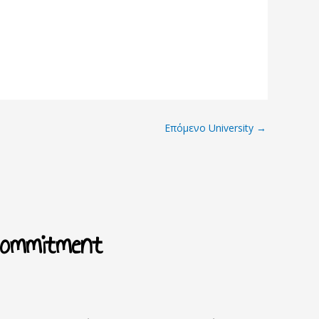
Επόμενο University
→
Commitment