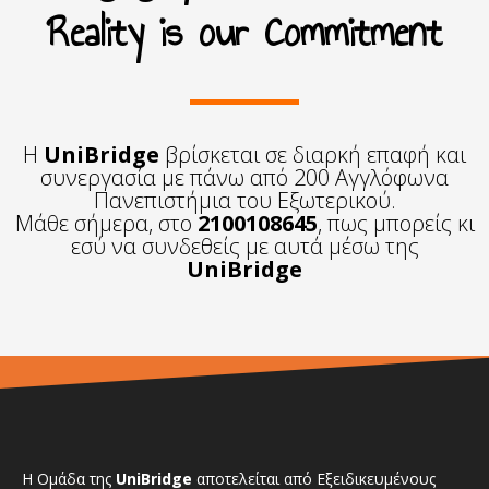
Reality is our Commitment
Η
UniBridge
βρίσκεται σε διαρκή επαφή και
συνεργασία με πάνω από 200 Αγγλόφωνα
Πανεπιστήμια του Εξωτερικού.
Μάθε σήμερα, στο
2100108645
, πως μπορείς κι
εσύ να συνδεθείς με αυτά μέσω της
UniBridge
Η Ομάδα της
UniBridge
αποτελείται από Εξειδικευμένους