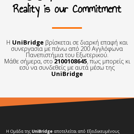
Reality is our Commitment
Η
UniBridge
βρίσκεται σε διαρκή επαφή και
συνεργασία με πάνω από 200 Αγγλόφωνα
Πανεπιστήμια του Εξωτερικού.
Μάθε σήμερα, στο
2100108645
, πως μπορείς κι
εσύ να συνδεθείς με αυτά μέσω της
UniBridge
Η Ομάδα της
UniBridge
αποτελείται από Εξειδικευμένους