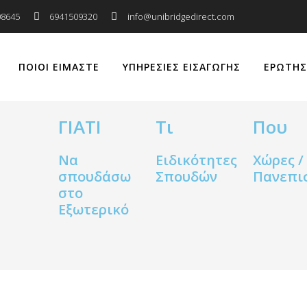
08645
6941509320
info@unibridgedirect.com
ΠΟΙΟΙ ΕΙΜΑΣΤΕ
ΥΠΗΡΕΣΙΕΣ ΕΙΣΑΓΩΓΗΣ
ΕΡΩΤΗΣ
ΓΙΑΤΙ
Τι
Που
Να
Ειδικότητες
Χώρες /
σπουδάσω
Σπουδών
Πανεπι
στο
Εξωτερικό