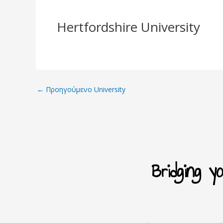
Hertfordshire University
←
Προηγούμενο University
Bridging 