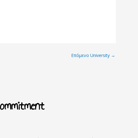
Επόμενο University
→
Commitment