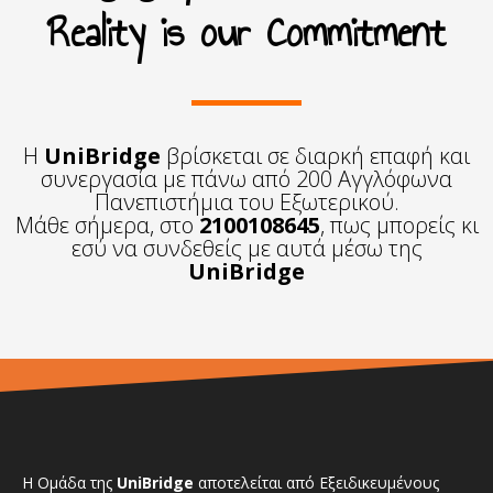
Reality is our Commitment
Η
UniBridge
βρίσκεται σε διαρκή επαφή και
συνεργασία με πάνω από 200 Αγγλόφωνα
Πανεπιστήμια του Εξωτερικού.
Μάθε σήμερα, στο
2100108645
, πως μπορείς κι
εσύ να συνδεθείς με αυτά μέσω της
UniBridge
Η Ομάδα της
UniBridge
αποτελείται από Εξειδικευμένους