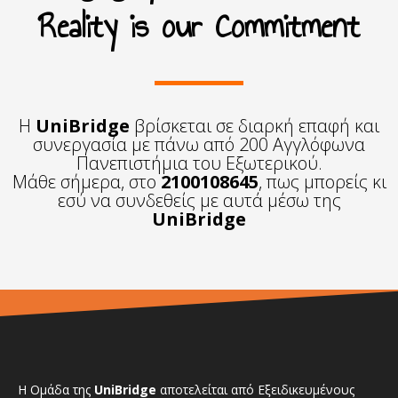
Reality is our Commitment
Η
UniBridge
βρίσκεται σε διαρκή επαφή και
συνεργασία με πάνω από 200 Αγγλόφωνα
Πανεπιστήμια του Εξωτερικού.
Μάθε σήμερα, στο
2100108645
, πως μπορείς κι
εσύ να συνδεθείς με αυτά μέσω της
UniBridge
Η Ομάδα της
UniBridge
αποτελείται από Εξειδικευμένους