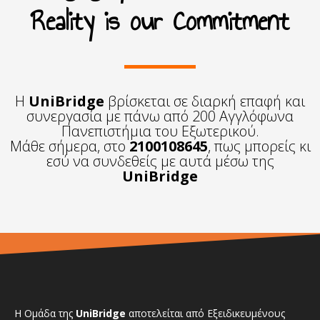
Reality is our Commitment
Η
UniBridge
βρίσκεται σε διαρκή επαφή και
συνεργασία με πάνω από 200 Αγγλόφωνα
Πανεπιστήμια του Εξωτερικού.
Μάθε σήμερα, στο
2100108645
, πως μπορείς κι
εσύ να συνδεθείς με αυτά μέσω της
UniBridge
Η Ομάδα της
UniBridge
αποτελείται από Εξειδικευμένους